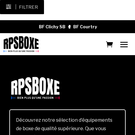
FILTRER
BF Clichy SB
🥊
BF Courtry
Découvrez notre sélection d’équipements
de boxe de qualité supérieure. Que vous