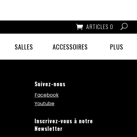
ARTICLES 0
SALLES
ACCESSOIRES
PLUS
Suivez-nous
Facebook
Youtube
Inscrivez-vous à notre
Newsletter