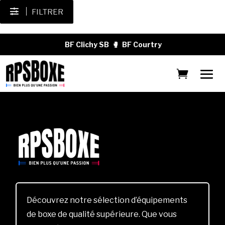
FILTRER
BF Clichy SB
🥊
BF Courtry
Découvrez notre sélection d’équipements
de boxe de qualité supérieure. Que vous