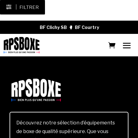
FILTRER
BF Clichy SB
🥊
BF Courtry
Découvrez notre sélection d’équipements
de boxe de qualité supérieure. Que vous