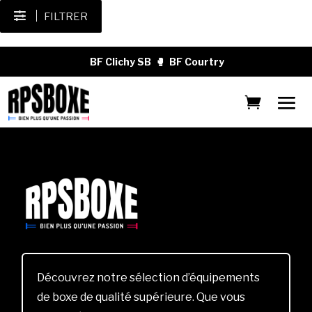
FILTRER
BF Clichy SB
🥊
BF Courtry
Découvrez notre sélection d’équipements
de boxe de qualité supérieure. Que vous