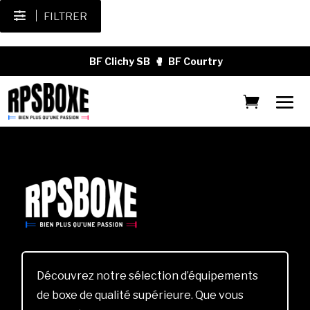
FILTRER
BF Clichy SB
🥊
BF Courtry
Découvrez notre sélection d’équipements
de boxe de qualité supérieure. Que vous