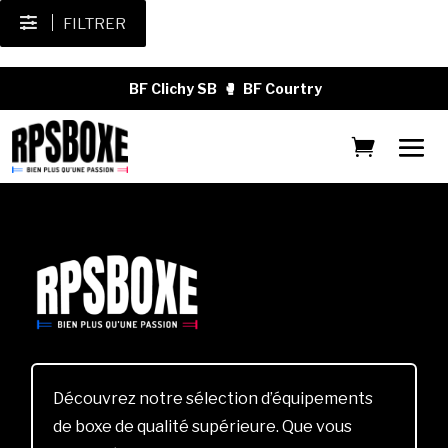
FILTRER
BF Clichy SB
🥊
BF Courtry
Découvrez notre sélection d’équipements
de boxe de qualité supérieure. Que vous