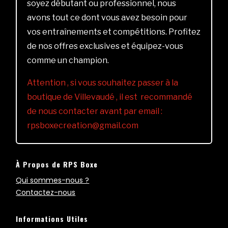
soyez débutant ou professionnel, nous
avons tout ce dont vous avez besoin pour
vos entraînements et compétitions. Profitez
de nos offres exclusives et équipez-vous
comme un champion.
Attention , si vous souhaitez passer à la
boutique de Villevaudé , il est recommandé
de nous contacter avant par email :
rpsboxecreation@gmail.com
À Propos de RPS Boxe
Qui sommes-nous ?
Contactez-nous
Informations Utiles