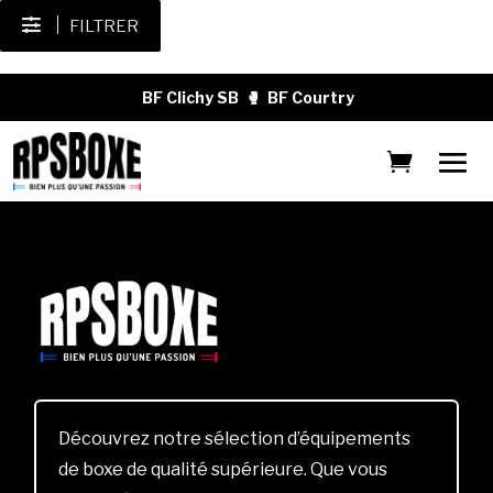
FILTRER
BF Clichy SB
🥊
BF Courtry
Découvrez notre sélection d’équipements
de boxe de qualité supérieure. Que vous