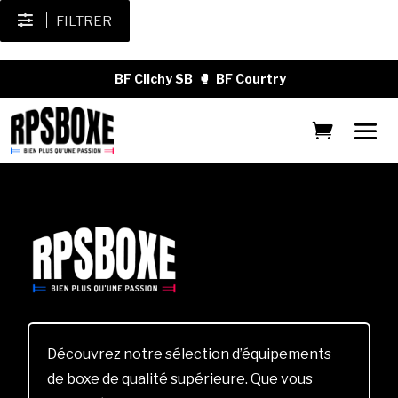
FILTRER
BF Clichy SB
🥊
BF Courtry
Découvrez notre sélection d’équipements
de boxe de qualité supérieure. Que vous