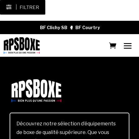
FILTRER
BF Clichy SB
🥊
BF Courtry
Découvrez notre sélection d’équipements
de boxe de qualité supérieure. Que vous