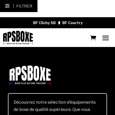
FILTRER
BF Clichy SB
🥊
BF Courtry
Découvrez notre sélection d’équipements
de boxe de qualité supérieure. Que vous