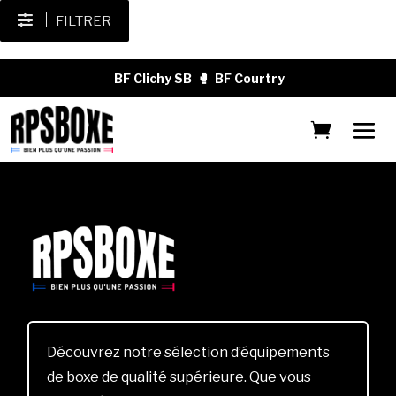
FILTRER
BF Clichy SB
🥊
BF Courtry
Découvrez notre sélection d’équipements
de boxe de qualité supérieure. Que vous