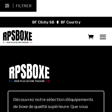
FILTRER
BF Clichy SB
🥊
BF Courtry
Découvrez notre sélection d’équipements
de boxe de qualité supérieure. Que vous