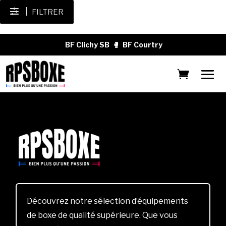
FILTRER
BF Clichy SB
🥊
BF Courtry
Découvrez notre sélection d’équipements
de boxe de qualité supérieure. Que vous