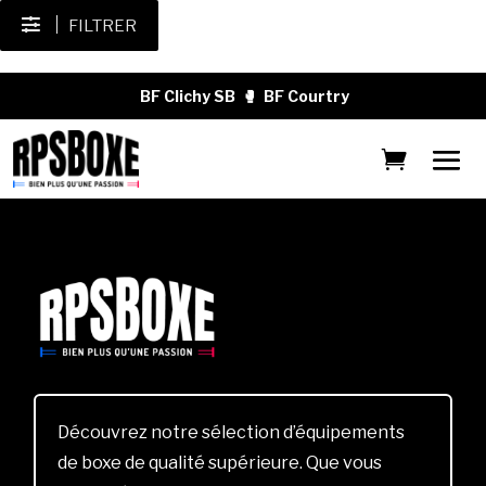
FILTRER
BF Clichy SB
🥊
BF Courtry
Découvrez notre sélection d’équipements
de boxe de qualité supérieure. Que vous