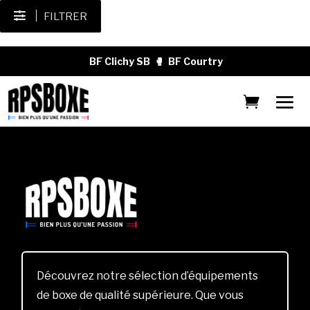
FILTRER
BF Clichy SB
🥊
BF Courtry
Découvrez notre sélection d’équipements
de boxe de qualité supérieure. Que vous