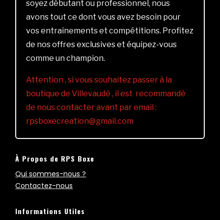
soyez débutant ou professionnel, nous
avons tout ce dont vous avez besoin pour
vos entraînements et compétitions. Profitez
de nos offres exclusives et équipez-vous
comme un champion.
Attention , si vous souhaitez passer à la
boutique de Villevaudé , il est recommandé
de nous contacter avant par email :
rpsboxecreation@gmail.com
À Propos de RPS Boxe
Qui sommes-nous ?
Contactez-nous
Informations Utiles