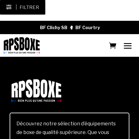
FILTRER
BF Clichy SB
🥊
BF Courtry
Découvrez notre sélection d’équipements
de boxe de qualité supérieure. Que vous