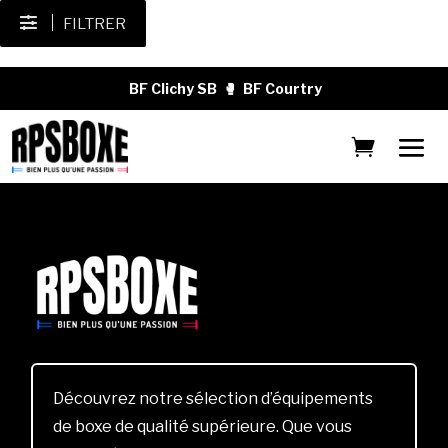
FILTRER
BF Clichy SB
🥊
BF Courtry
Découvrez notre sélection d’équipements
de boxe de qualité supérieure. Que vous