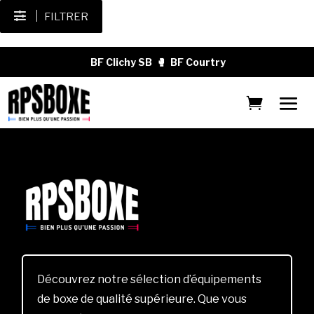
FILTRER
BF Clichy SB
🥊
BF Courtry
Découvrez notre sélection d’équipements
de boxe de qualité supérieure. Que vous