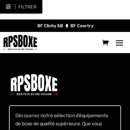
FILTRER
BF Clichy SB
🥊
BF Courtry
Découvrez notre sélection d’équipements
de boxe de qualité supérieure. Que vous