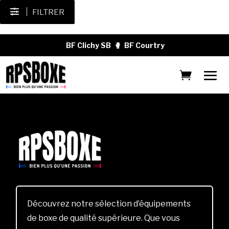
FILTRER
BF Clichy SB
🥊
BF Courtry
Découvrez notre sélection d’équipements
de boxe de qualité supérieure. Que vous