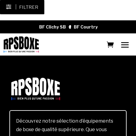
FILTRER
BF Clichy SB
🥊
BF Courtry
Découvrez notre sélection d’équipements
de boxe de qualité supérieure. Que vous