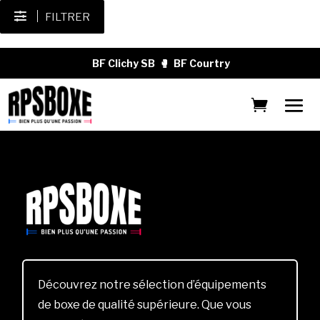
FILTRER
BF Clichy SB
🥊
BF Courtry
Découvrez notre sélection d’équipements
de boxe de qualité supérieure. Que vous