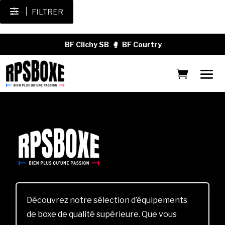
FILTRER
BF Clichy SB
🥊
BF Courtry
Découvrez notre sélection d’équipements
de boxe de qualité supérieure. Que vous