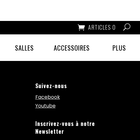
ARTICLES 0
SALLES
ACCESSOIRES
PLUS
Suivez-nous
Facebook
Youtube
Inscrivez-vous à notre
Newsletter