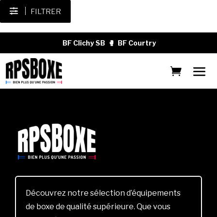
FILTRER
BF Clichy SB
🥊
BF Courtry
Découvrez notre sélection d’équipements
de boxe de qualité supérieure. Que vous