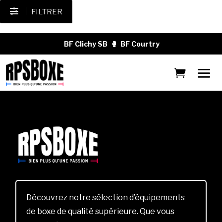
FILTRER
BF Clichy SB
🥊
BF Courtry
Découvrez notre sélection d’équipements
de boxe de qualité supérieure. Que vous