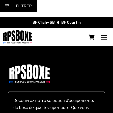
FILTRER
BF Clichy SB
🥊
BF Courtry
Découvrez notre sélection d’équipements
de boxe de qualité supérieure. Que vous