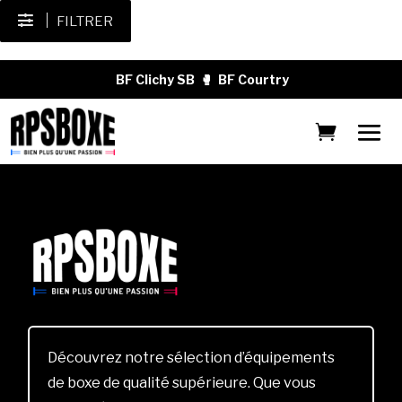
FILTRER
BF Clichy SB
🥊
BF Courtry
Découvrez notre sélection d’équipements
de boxe de qualité supérieure. Que vous