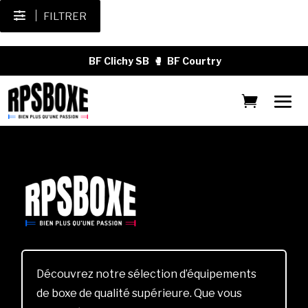
FILTRER
BF Clichy SB
🥊
BF Courtry
Découvrez notre sélection d’équipements
de boxe de qualité supérieure. Que vous