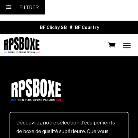
FILTRER
BF Clichy SB
🥊
BF Courtry
Découvrez notre sélection d’équipements
de boxe de qualité supérieure. Que vous