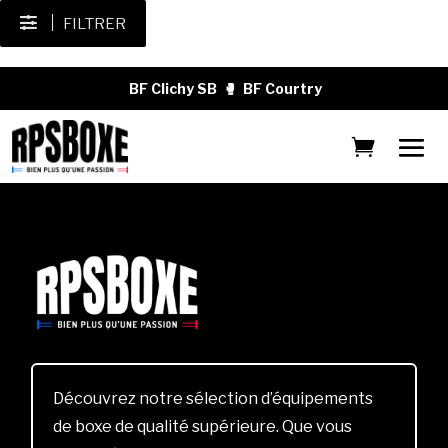
FILTRER
BF Clichy SB
🥊
BF Courtry
Découvrez notre sélection d’équipements
de boxe de qualité supérieure. Que vous