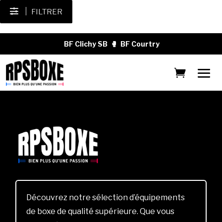
FILTRER
BF Clichy SB
🥊
BF Courtry
Découvrez notre sélection d’équipements
de boxe de qualité supérieure. Que vous