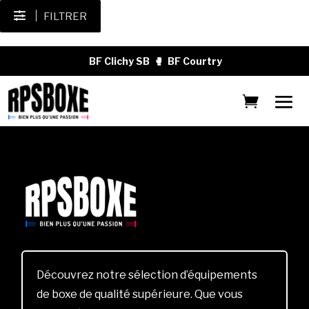
FILTRER
BF Clichy SB
🥊
BF Courtry
Découvrez notre sélection d’équipements
de boxe de qualité supérieure. Que vous