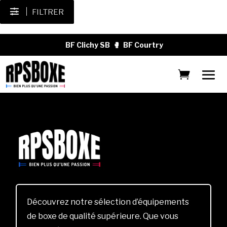
FILTRER
BF Clichy SB
🥊
BF Courtry
Découvrez notre sélection d’équipements
de boxe de qualité supérieure. Que vous