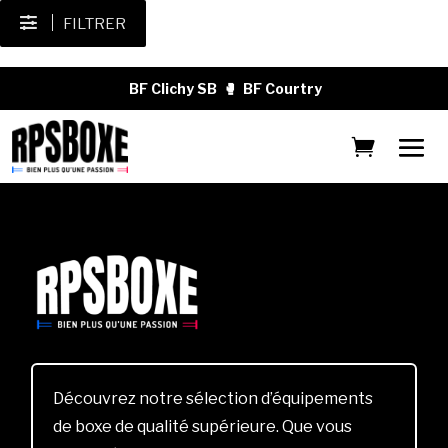
FILTRER
BF Clichy SB
🥊
BF Courtry
Découvrez notre sélection d’équipements
de boxe de qualité supérieure. Que vous