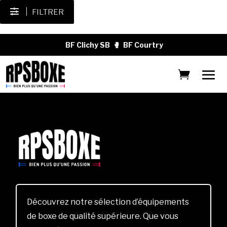
FILTRER
BF Clichy SB
🥊
BF Courtry
Découvrez notre sélection d’équipements
de boxe de qualité supérieure. Que vous