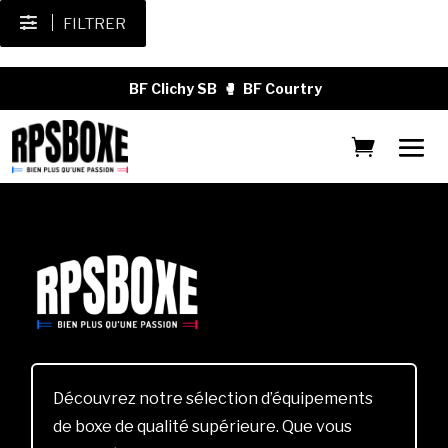
FILTRER
BF Clichy SB
🥊
BF Courtry
Découvrez notre sélection d’équipements
de boxe de qualité supérieure. Que vous