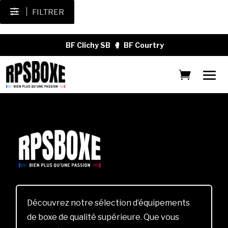
FILTRER
BF Clichy SB
🥊
BF Courtry
Découvrez notre sélection d’équipements
de boxe de qualité supérieure. Que vous