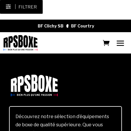
FILTRER
BF Clichy SB
🥊
BF Courtry
Découvrez notre sélection d’équipements
de boxe de qualité supérieure. Que vous