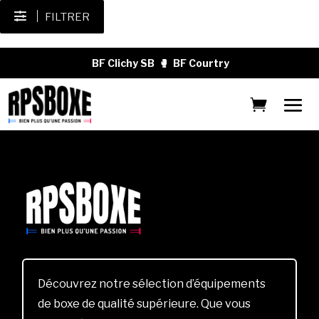
FILTRER
BF Clichy SB
🥊
BF Courtry
Découvrez notre sélection d’équipements
de boxe de qualité supérieure. Que vous