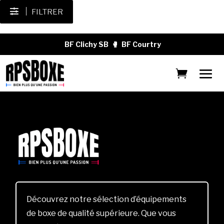
FILTRER
BF Clichy SB
🥊
BF Courtry
Découvrez notre sélection d’équipements
de boxe de qualité supérieure. Que vous