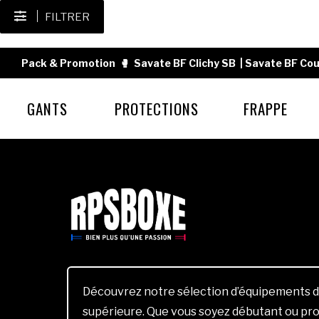
FILTRER
Pack & Promotion
🥊
Savate BF Clichy SB
|
Savate BF Cou
GANTS
PROTECTIONS
FRAPPE
Découvrez notre sélection d’équipements d
supérieure. Que vous soyez débutant ou pro