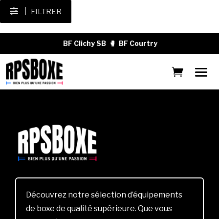
FILTRER
BF Clichy SB
🥊
BF Courtry
Découvrez notre sélection d’équipements
de boxe de qualité supérieure. Que vous