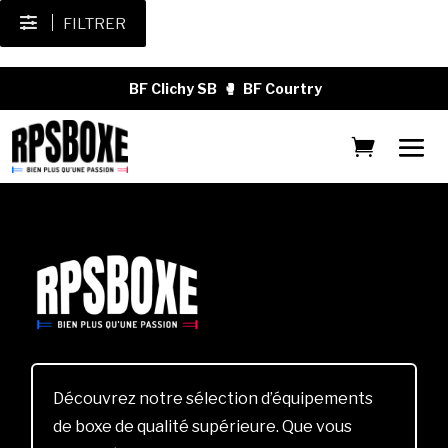
FILTRER
BF Clichy SB
🥊
BF Courtry
Découvrez notre sélection d’équipements
de boxe de qualité supérieure. Que vous