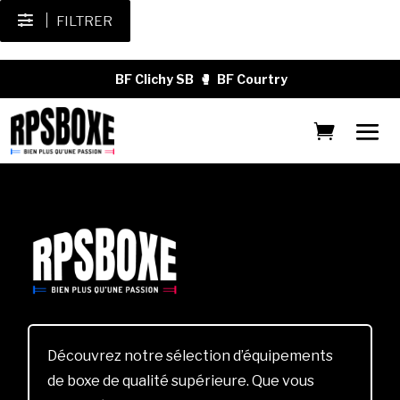
FILTRER
BF Clichy SB
🥊
BF Courtry
Découvrez notre sélection d’équipements
de boxe de qualité supérieure. Que vous