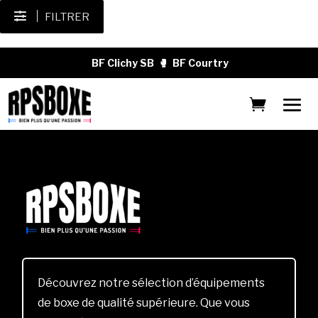
FILTRER
BF Clichy SB
🥊
BF Courtry
Découvrez notre sélection d’équipements
de boxe de qualité supérieure. Que vous