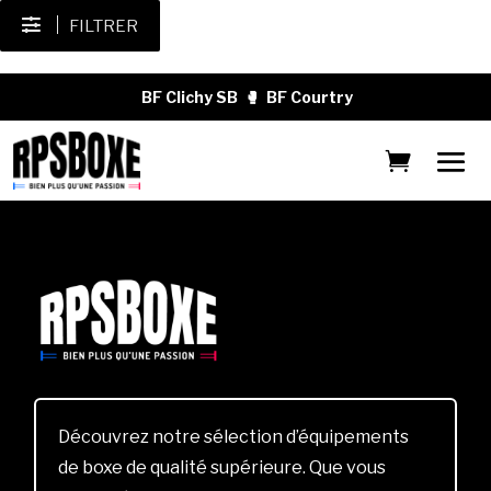
FILTRER
BF Clichy SB
🥊
BF Courtry
Découvrez notre sélection d’équipements
de boxe de qualité supérieure. Que vous