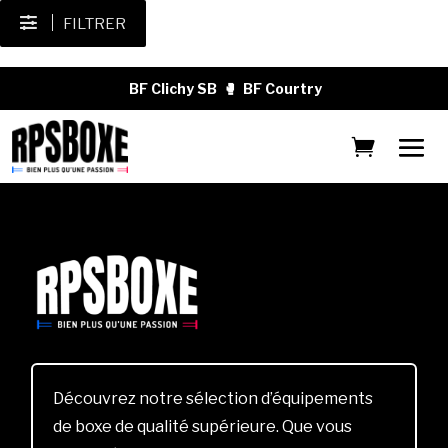
FILTRER
BF Clichy SB
🥊
BF Courtry
Découvrez notre sélection d’équipements
de boxe de qualité supérieure. Que vous