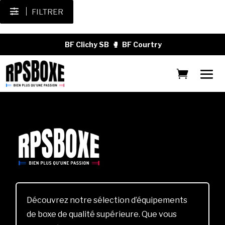
FILTRER
BF Clichy SB
🥊
BF Courtry
Découvrez notre sélection d’équipements
de boxe de qualité supérieure. Que vous